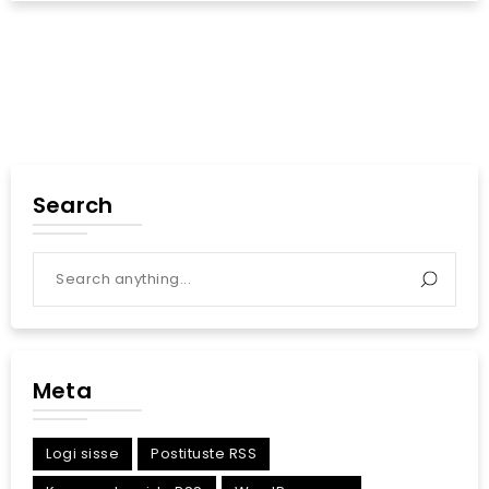
Search
Meta
Logi sisse
Postituste RSS