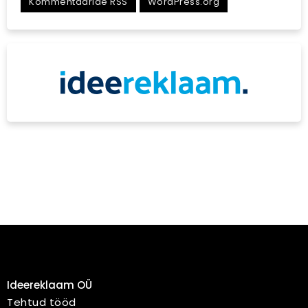
Kommentaaride RSS
WordPress.org
Ideereklaam OÜ
Tehtud tööd