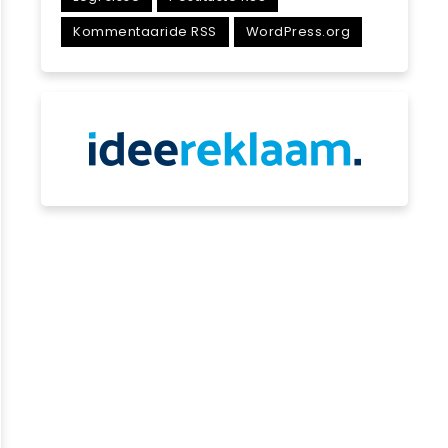
Kommentaaride RSS
WordPress.org