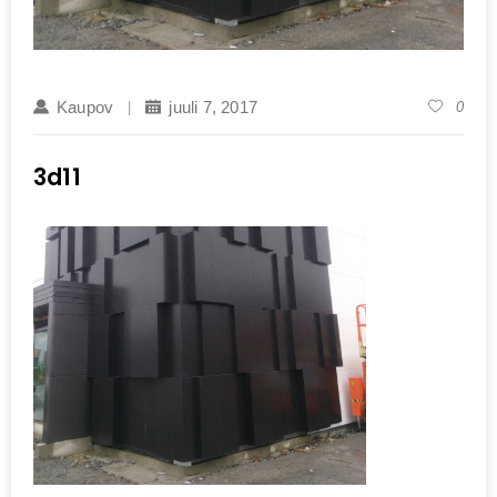
Kaupov
juuli 7, 2017
0
3d11