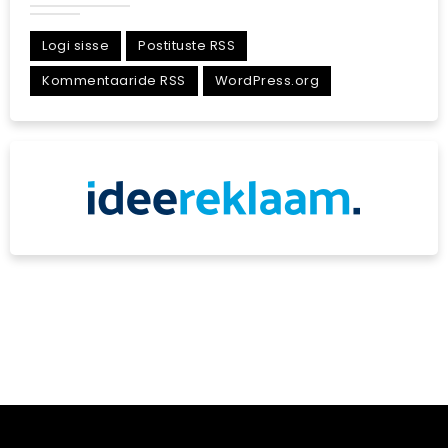
Logi sisse
Postituste RSS
Kommentaaride RSS
WordPress.org