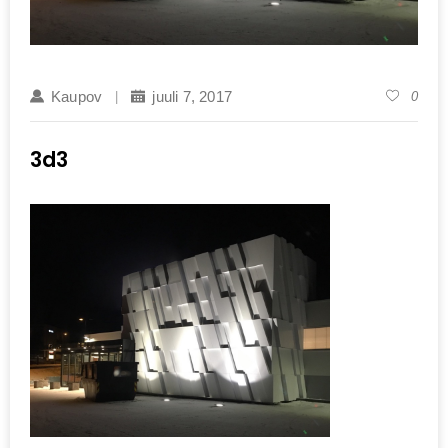
Kaupov
juuli 7, 2017
0
3d3