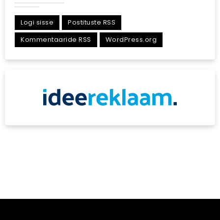
Logi sisse
Postituste RSS
Kommentaaride RSS
WordPress.org