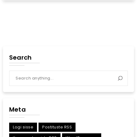
Search
Meta
Logi sisse
Postituste RSS