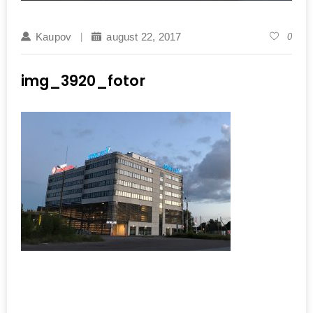
Kaupov
august 22, 2017
0
img_3920_fotor