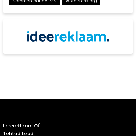
Kommentaaride RSS
WordPress.org
Ideereklaam OÜ
Tehtud tööd