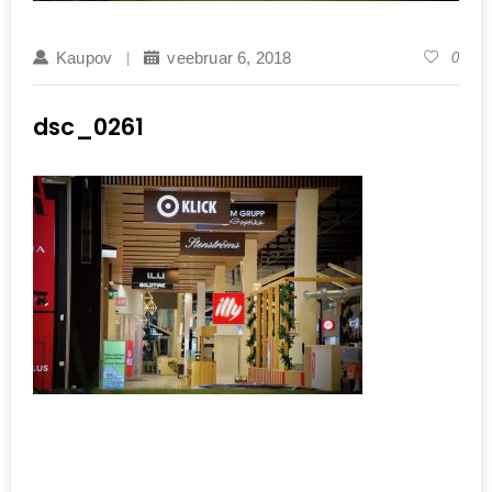
Kaupov
veebruar 6, 2018
0
dsc_0261