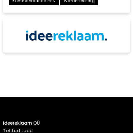
Kommentaaride RSS
WordPress.org
Ideereklaam OÜ
Tehtud tööd