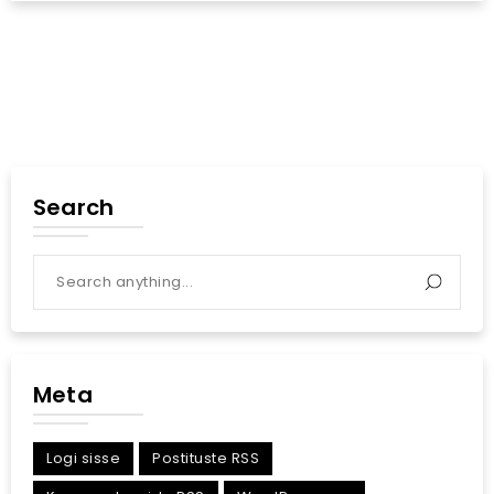
Search
Meta
Logi sisse
Postituste RSS