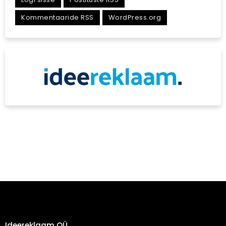
Kommentaaride RSS
WordPress.org
Ideereklaam OÜ