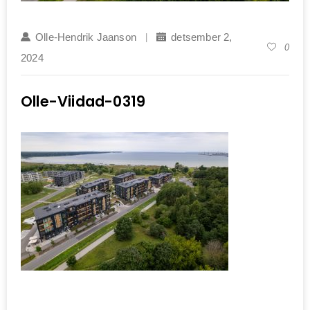
Olle-Hendrik Jaanson
detsember 2,
0
2024
Olle-Viidad-0319