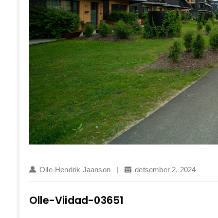
Olle-Hendrik Jaanson
detsember 2, 2024
Olle-Viidad-03651