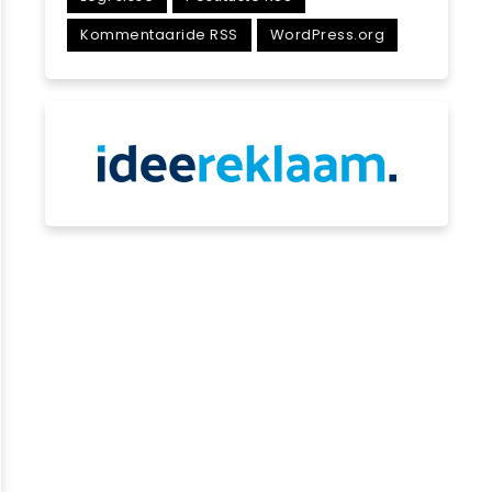
Kommentaaride RSS
WordPress.org