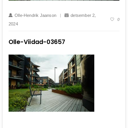
Olle-Hendrik Jaanson
detsember 2,
0
2024
Olle-Viidad-03657