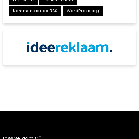
Kommentaaride RSS
WordPress.org
Ideereklaam OÜ