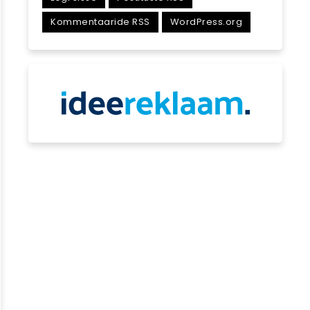
Kommentaaride RSS
WordPress.org