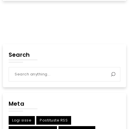
Search
Meta
Logi sisse
Postituste RSS