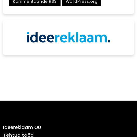
Kommentaaride RSS
WordPress.org
Ideereklaam OÜ
Tehtud tööd