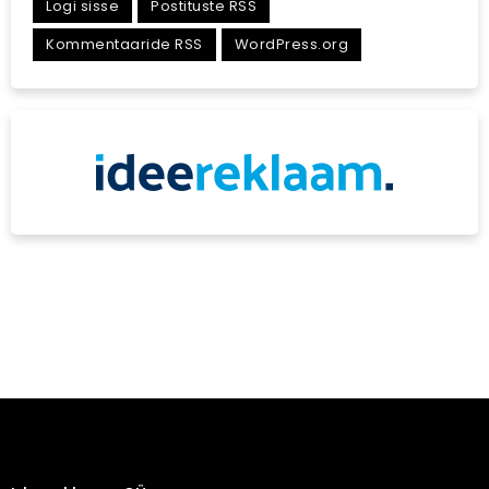
Logi sisse
Postituste RSS
Kommentaaride RSS
WordPress.org