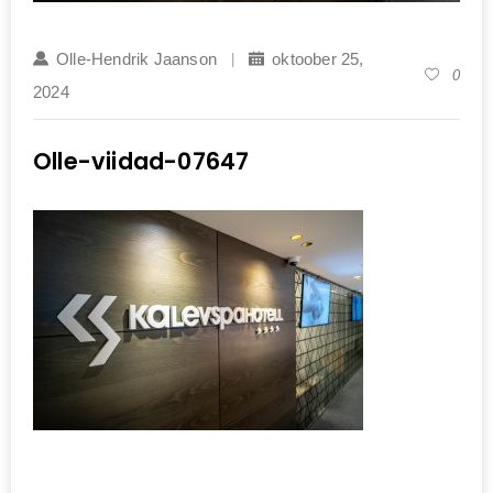
Olle-Hendrik Jaanson
oktoober 25,
0
2024
Olle-viidad-07647