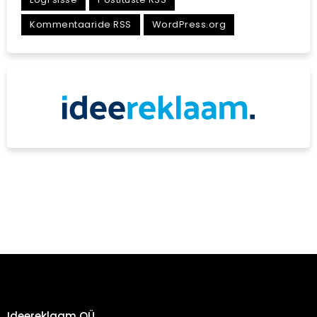
Kommentaaride RSS
WordPress.org
Ideereklaam OÜ