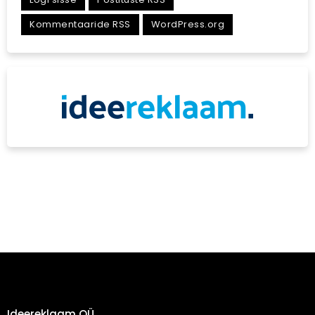
Kommentaaride RSS
WordPress.org
Ideereklaam OÜ