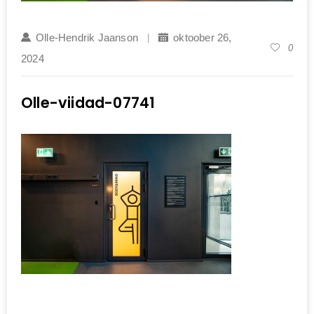
Olle-Hendrik Jaanson
oktoober 26,
0
2024
Olle-viidad-07741