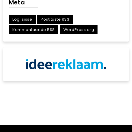
Meta
Logi sisse
Postituste RSS
Kommentaaride RSS
WordPress.org