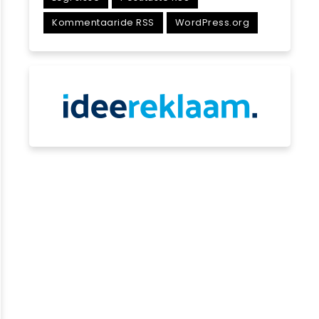
Kommentaaride RSS
WordPress.org