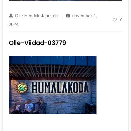
Olle-Hendrik Jaanson
november 4,
0
2024
Olle-Viidad-03779