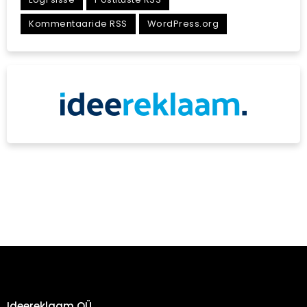
Kommentaaride RSS
WordPress.org
Ideereklaam OÜ