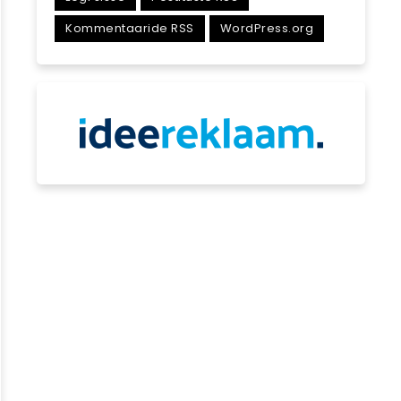
Kommentaaride RSS
WordPress.org