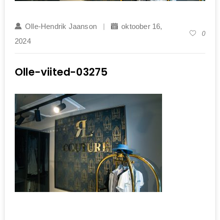
Olle-Hendrik Jaanson
oktoober 16,
0
2024
Olle-viited-03275