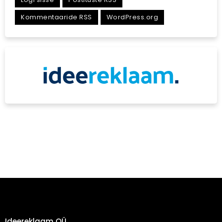
Kommentaaride RSS
WordPress.org
Ideereklaam OÜ