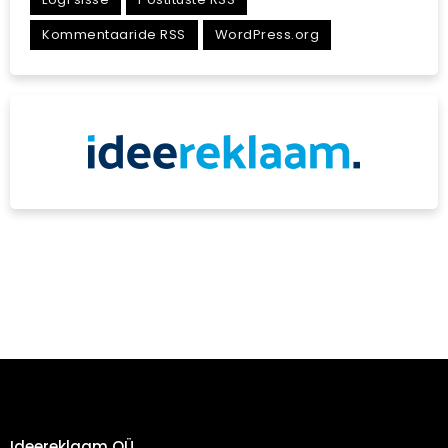
Kommentaaride RSS
WordPress.org
Ideereklaam OÜ