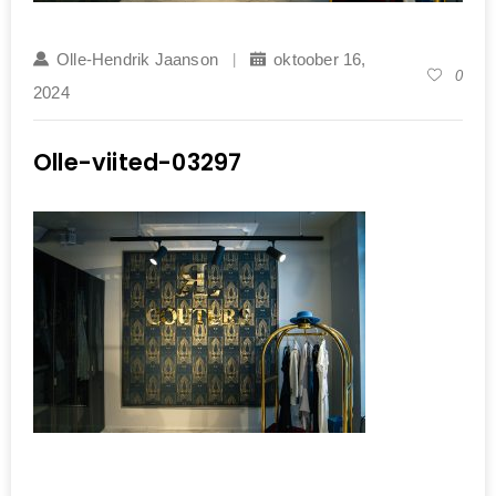
Olle-Hendrik Jaanson
oktoober 16,
0
2024
Olle-viited-03297