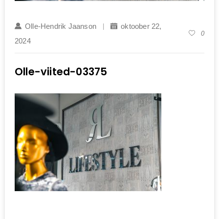
Olle-Hendrik Jaanson
oktoober 22,
0
2024
Olle-viited-03375