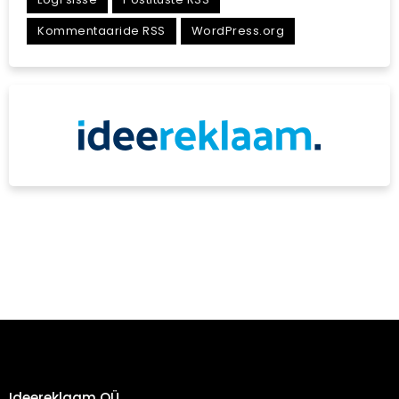
Kommentaaride RSS
WordPress.org
Ideereklaam OÜ