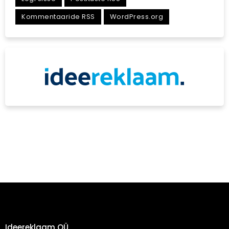
Kommentaaride RSS
WordPress.org
Ideereklaam OÜ