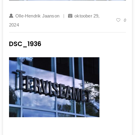
Olle-Hendrik Jaanson
oktoober 29,
0
2024
DSC_1936