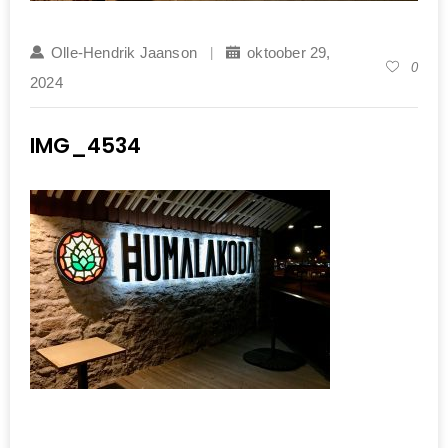
Olle-Hendrik Jaanson
oktoober 29,
0
2024
IMG_4534