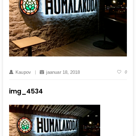
Kaupov
jaanuar 18, 2018
0
img_4534