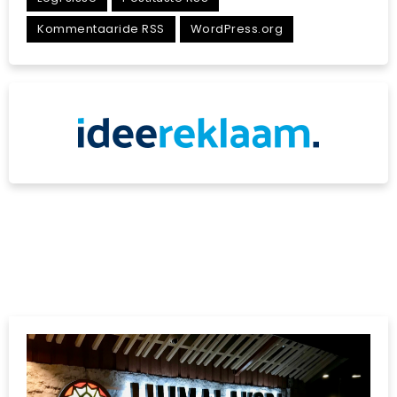
Kommentaaride RSS
WordPress.org