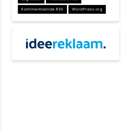
Kommentaaride RSS
WordPress.org