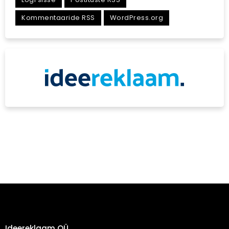
Kommentaaride RSS
WordPress.org
Ideereklaam OÜ