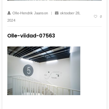
Olle-Hendrik Jaanson
oktoober 28,
0
2024
Olle-viidad-07563