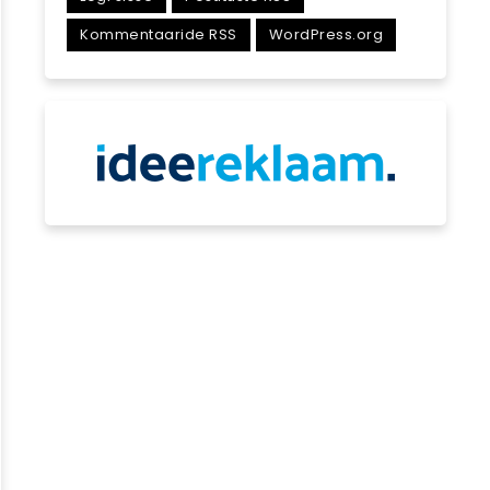
Kommentaaride RSS
WordPress.org