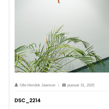
Olle-Hendrik Jaanson
jaanuar 31, 2025
DSC_2214