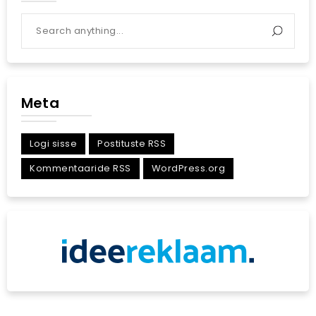
Meta
Logi sisse
Postituste RSS
Kommentaaride RSS
WordPress.org