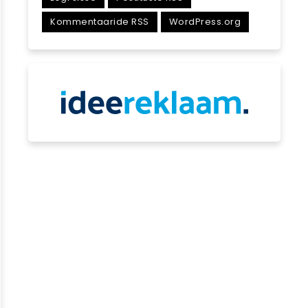
Kommentaaride RSS
WordPress.org