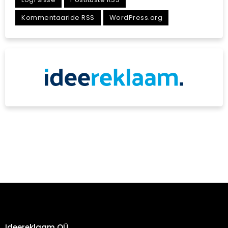
Kommentaaride RSS
WordPress.org
Ideereklaam OÜ