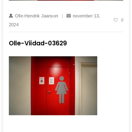
Olle-Hendrik Jaanson
november 13,
0
2024
Olle-Viidad-03629