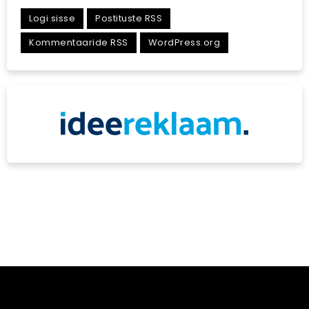
Logi sisse
Postituste RSS
Kommentaaride RSS
WordPress.org