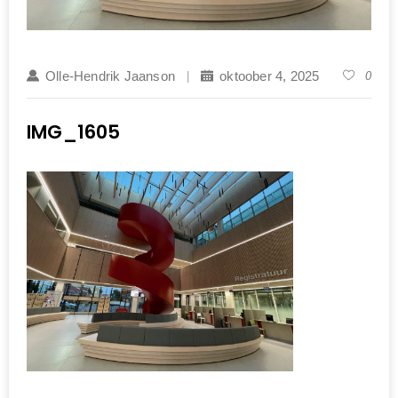
Olle-Hendrik Jaanson
oktoober 4, 2025
0
IMG_1605