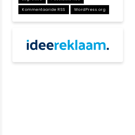
Kommentaaride RSS
WordPress.org