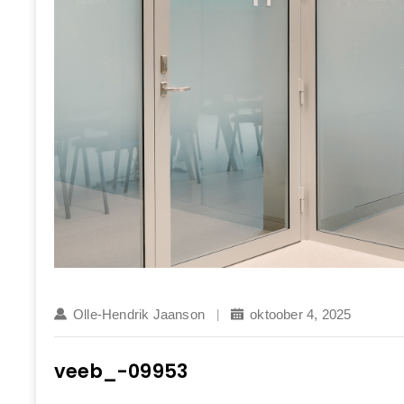
Olle-Hendrik Jaanson
oktoober 4, 2025
veeb_-09953